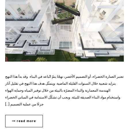
تعتبر العمارة الخضراء، أو التصميم الأخضر، نهجًا يتمّ اتّباعه في البناء. وقد بدأ هذا النهج
يتزايد شعبية خلال السنوات القليلة الماضية. ويتمثّل هدف هذا النهج في تقليل آثار
الهندسة المعمارية والبناء المضرّة بالبيئة من خلال توفير المياه وحماية الهواء
واستخدام مواد البناء الصديقة للبيئة. ويجب أن تشكّل الاستدامة في المباني الخضراء
جزءًا من عملية التصميم […]
read more