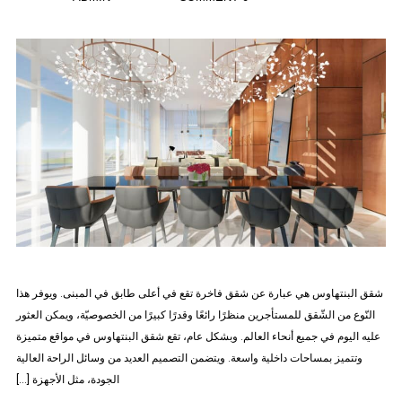
شقق البنتهاوس هي عبارة عن شقق فاخرة تقع في أعلى طابق في المبنى. ويوفر هذا
النّوع من الشّقق للمستأجرين منظرًا رائعًا وقدرًا كبيرًا من الخصوصيّة، ويمكن العثور
عليه اليوم في جميع أنحاء العالم. وبشكل عام، تقع شقق البنتهاوس في مواقع متميزة
وتتميز بمساحات داخلية واسعة. ويتضمن التصميم العديد من وسائل الراحة العالية
الجودة، مثل الأجهزة […]