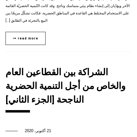
الآخر ويؤدّيان إلى إنشاء نظام بيئي متماسك وناجح. وقد كانت التّنمية الحضريّة القائمة
على الاستخدام المختلط هي القاعدة في المناطق الحضرية، فكانت تشكّل مزيجًا بين
البيع بالتجزئة في الطابق […]
read more
الشراكة بين القطاعين العام
والخاص من أجل التنمية الحضرية
الناجحة [الجزء الثاني]
21 أكتوبر، 2020