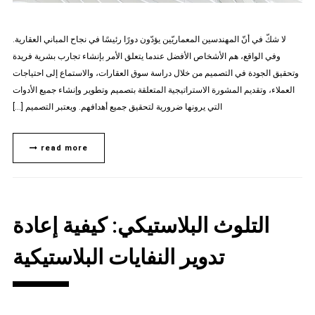
لا شكّ في أنّ المهندسين المعماريّين يؤدّون دورًا رئيسًا في نجاح المباني العقارية.
وفي الواقع، هم الأشخاص الأفضل عندما يتعلق الأمر بإنشاء تجارب بشرية فريدة
وتحقيق الجودة في التصميم من خلال دراسة سوق العقارات، والاستماع إلى احتياجات
العملاء، وتقديم المشورة الاستراتيجية المتعلقة بتصميم وتطوير وإنشاء جميع الأدوات
التي يرونها ضرورية لتحقيق جميع أهدافهم. ويعتبر التصميم […]
read more
التلوث البلاستيكي: كيفية إعادة
تدوير النفايات البلاستيكية