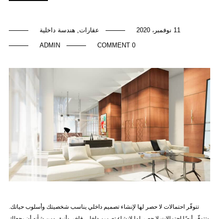
11 نوفمبر، 2020
عقارات
هندسة داخلية
,
ADMIN
0 COMMENT
تتوفّر احتمالات لا حصر لها لإنشاء تصميم داخلي يناسب شخصيتك وأسلوب حياتك.
وتتوفّر أيضًا احتمالات لا حصر لها لإنشاء تصميم داخلي فاخر وأنيق ومن شأنه أن يجعلك