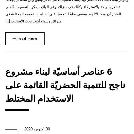
تشعر بالراحة والاسترخاء وكأنّك في منزلك. وفي الواقع، يمكن للتصميم الدّاخلي
الفاخر أن يبعث الإلهام ويضفي طابعًا شخصيًا على أساليب التصميم المختلفة في
منزلك. وسواء أكنت تحبّ الأساليب […]
read more
6 عناصر أساسيّة لبناء مشروع
ناجح للتنمية الحضريّة القائمة على
الاستخدام المختلط
30 أكتوبر، 2020