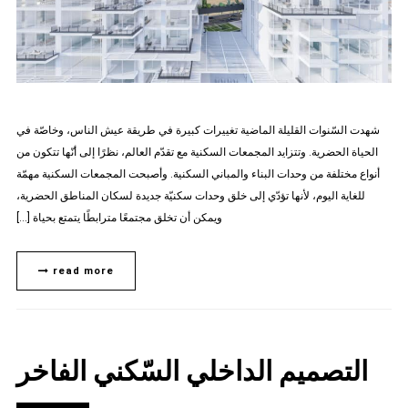
شهدت السّنوات القليلة الماضية تغييرات كبيرة في طريقة عيش الناس، وخاصّة في
الحياة الحضرية. وتتزايد المجمعات السكنية مع تقدّم العالم، نظرًا إلى أنّها تتكون من
أنواع مختلفة من وحدات البناء والمباني السكنية. وأصبحت المجمعات السكنية مهمّة
للغاية اليوم، لأنها تؤدّي إلى خلق وحدات سكنيّة جديدة لسكان المناطق الحضرية،
ويمكن أن تخلق مجتمعًا مترابطًا يتمتع بحياة […]
read more
التصميم الداخلي السّكني الفاخر