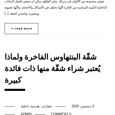
تضفي مجموعة من الألوان في منزلك. وفي الواقع، يمكن أن تضفي أفضل النباتات
الداخلية الكمية المناسبة من الإثارة لأنّها تختلف في الأشكال والأحجام، ولأنّها عضوية
ومتغيرة. ولحسن الحظ، […]
read more
شقّة البنتهاوس الفاخرة ولماذا
يُعتبر شراء شقّة منها ذات فائدة
كبيرة
5 ديسمبر، 2020
عقارات
هندسة داخلية
,
ADMIN
0 COMMENT