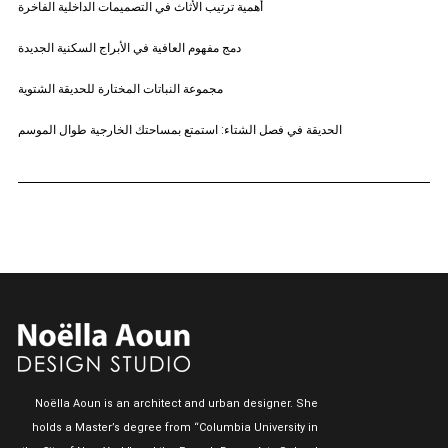
أهمية ترتيب الأثاث في التصميمات الداخلية الفاخرة
دمج مفهوم العافية في الأبراج السكنية الجديدة
مجموعة النباتات المختارة للحديقة الشتوية
الحديقة في فصل الشتاء: استمتع بمساحتك الخارجية طوال الموسم
Noëlla Aoun is an architect and urban designer. She
holds a Master’s degree from “Columbia University in