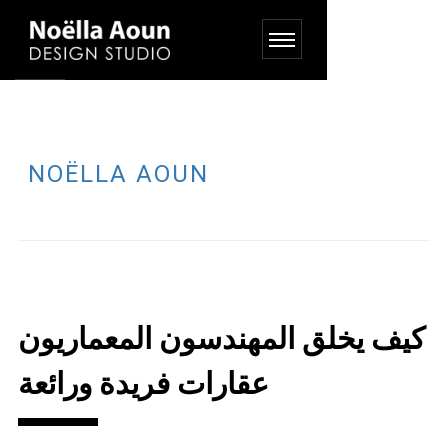
NOËLLA AOUN
كيف يخلق المهندسون المعماريون
عقارات فريدة ورائعة