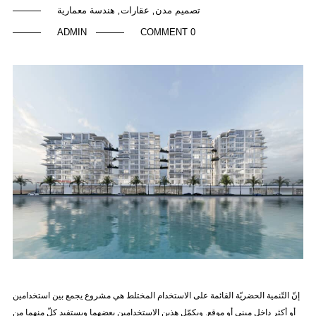
تصميم مدن
عقارات
هندسة معمارية
,
,
ADMIN
0 COMMENT
إنّ التّنمية الحضريّة القائمة على الاستخدام المختلط هي مشروع يجمع بين استخدامين
أو أكثر داخل مبنى أو موقع. ويكمّل هذين الاستخدامين بعضهما ويستفيد كلّ منهما من