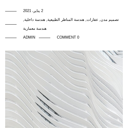
2 يناير، 2021
تصميم مدن
عقارات
هندسة المناظر الطبيعية
هندسة داخلية
,
,
,
,
هندسة معمارية
ADMIN
0 COMMENT