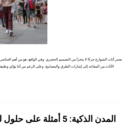
يعتبر أثاث الشوارع جزءًا لا يتجزأ من التصميم الحضري. وفي الواقع، هو من أهم العناصر
الأثاث من المقاعد إلى إشارات الطرق والمصابيح. وعلى الرغم من أنهّ يؤدّي وظيفة 
المدن الذكية: 5 أمثلة على حلول للمدن الذكية لبناء مستقبل أفضل