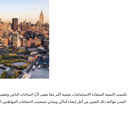
تكتسب التنمية المتعدّدة الاستخدامات شعبية أكثر ممّا مضى لأنّ احتياجات الناس وتفضي
المدن مواكبة ذلك التغيير من أجل إنشاء أماكن ومباني تستجيب لاحتياجات المواطنين التي