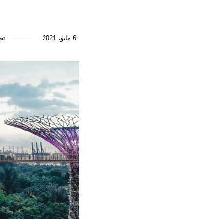
6 مايو، 2021
تص