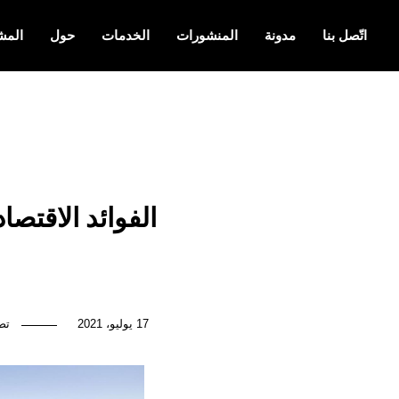
اتّصل بنا
مدونة
المنشورات
الخدمات
حول
المش
الفوائد الاقتصا
17 يوليو، 2021
تص