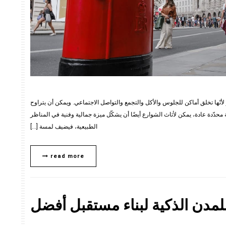
 لأنّها تخلق أماكن للجلوس والأكل والتجمع والتواصل الاجتماعي. ويمكن أن يتراوح
محدّدة عادة، يمكن لأثاث الشوارع أيضًا أن يشكّل ميزة جمالية وفنية في المناظر
الطبيعية، فيضيف لمسة […]
read more