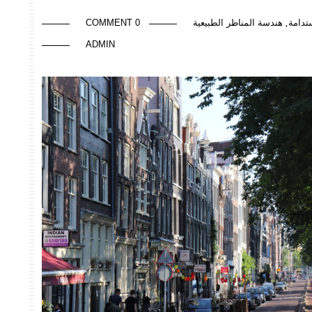
تدامة
هندسة المناظر الطبيعية
0 COMMENT
,
ADMIN