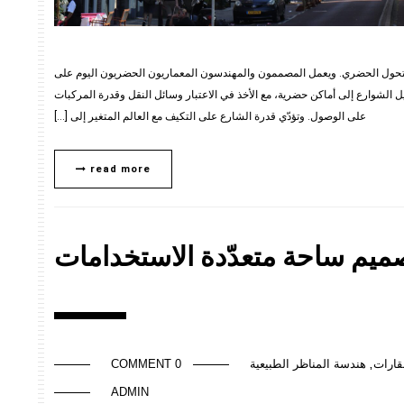
زة للتحول الحضري. ويعمل المصممون والمهندسون المعماريون الحضريون اليوم على
 الشوارع إلى أماكن حضرية، مع الأخذ في الاعتبار وسائل النقل وقدرة المركبات
على الوصول. وتؤدّي قدرة الشارع على التكيف مع العالم المتغير إلى […]
read more
ميم ساحة متعدّدة الاستخدامات
ارات
هندسة المناظر الطبيعية
0 COMMENT
,
ADMIN