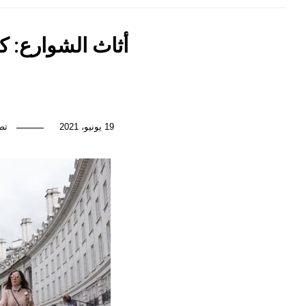
أثاث الشوارع: 
19 يونيو، 2021
تص