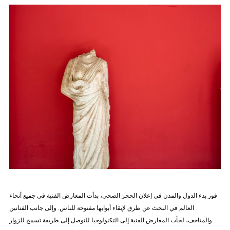
فور بدء الدول والمدن في إعلان الحجر الصحي، بدأت المعارض الفنية في جميع أنحاء
العالم في البحث عن طرق لإبقاء أبوابها مفتوحة للناس. وإلى جانب الفنانين
والمتاحف، لجأت المعارض الفنية إلى التكنولوجيا للتوصل إلى طريقة تسمح للزوار