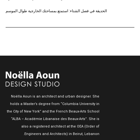
الحديقة في فصل الشتاء: استمتع بمساحتك الخارجية طوال الموسم
Noëlla Aoun is an architect and urban designer. She
holds a Master’s degree from “Columbia University in
the City of New York” and the French Beaux-Arts School
“ALBA – Académie Libanaise des Beaux-Arts”. She is
also a registered architect at the OEA (Order of
Engineers and Architects) in Beirut, Lebanon.