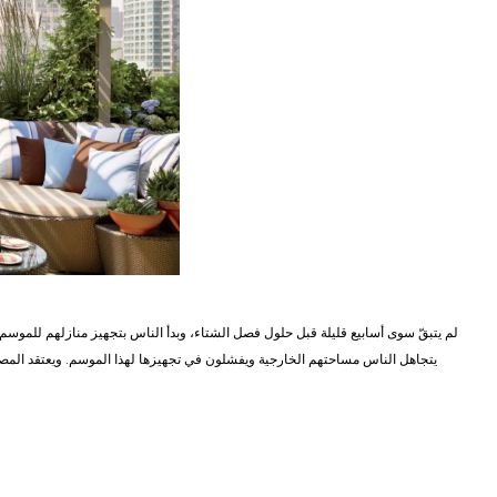
لم يتبقّ سوى أسابيع قليلة قبل حلول فصل الشتاء، وبدأ الناس بتجهيز منازلهم للموسم
يتجاهل الناس مساحتهم الخارجية ويفشلون في تجهيزها لهذا الموسم. ويعتقد المصم