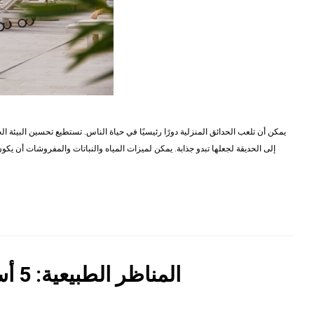
يمكن أن تلعب الحدائق المنزلية دورًا رئيسيًا في حياة الناس. تستطيع تحسين البيئة
إلى الحديقة لجعلها تبدو جذابة. يمكن لميزات المياه والنباتات والمفروشات أن يكو
المناظر الطبيعية: 5 أساليب مختلفة لخلق أفضل مظهر