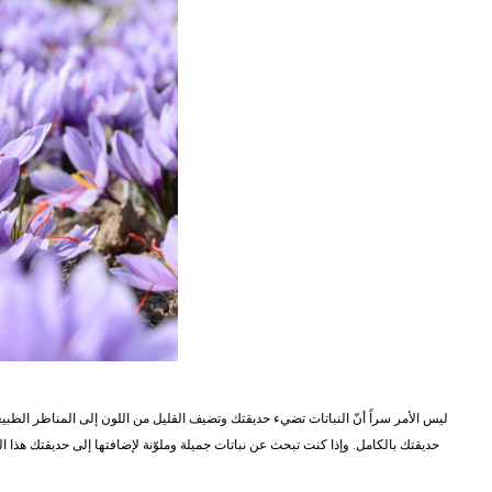
ليس الأمر سراً أنّ النباتات تضيء حديقتك وتضيف القليل من اللون إلى المناظر الطبيعية
حديقتك بالكامل. وإذا كنت تبحث عن نباتات جميلة وملوّنة لإضافتها إلى حديقتك هذا