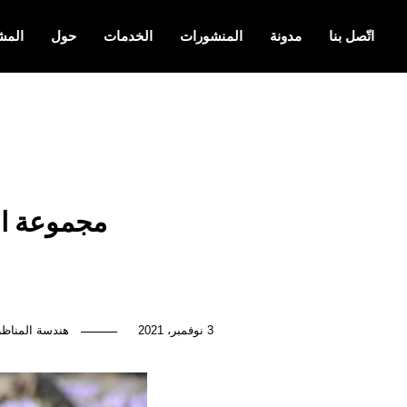
اتّصل بنا
مدونة
المنشورات
الخدمات
حول
المش
مجموعة الن
3 نوفمبر، 2021
هندسة المناظر