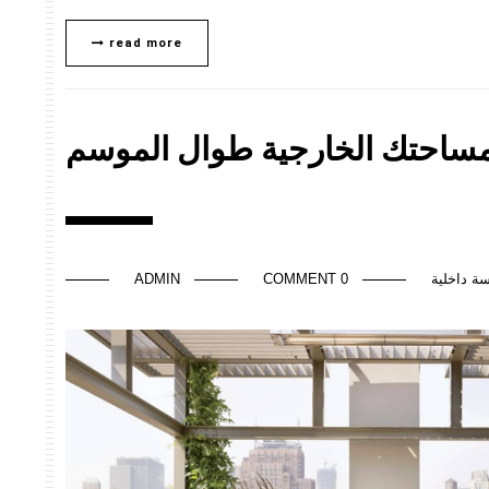
read more
بمساحتك الخارجية طوال الموسم
ة داخلية
0 COMMENT
ADMIN