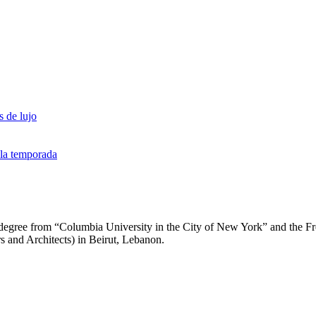
s de lujo
a la temporada
r’s degree from “Columbia University in the City of New York” and t
rs and Architects) in Beirut, Lebanon.