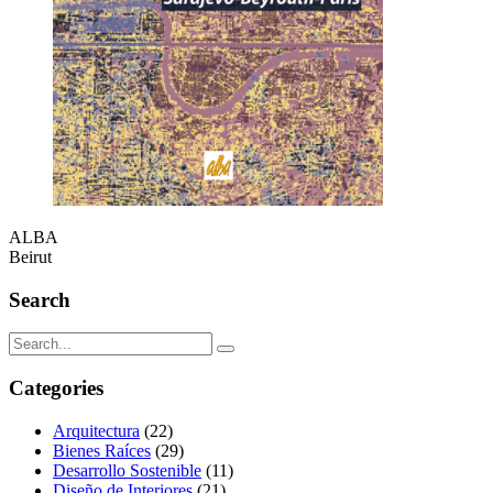
ALBA
Beirut
Search
Categories
Arquitectura
(22)
Bienes Raíces
(29)
Desarrollo Sostenible
(11)
Diseño de Interiores
(21)