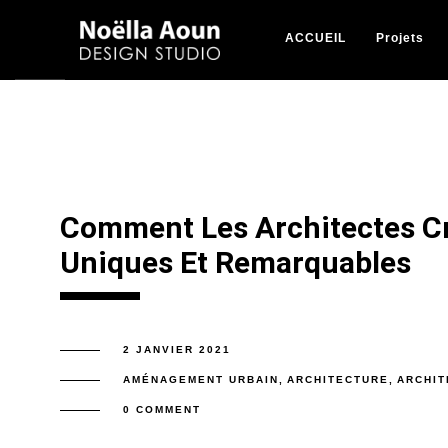
ACCUEIL
Projets
Comment Les Architectes Cr
Uniques Et Remarquables
2 JANVIER 2021
AMÉNAGEMENT URBAIN
,
ARCHITECTURE
,
ARCHIT
0 COMMENT