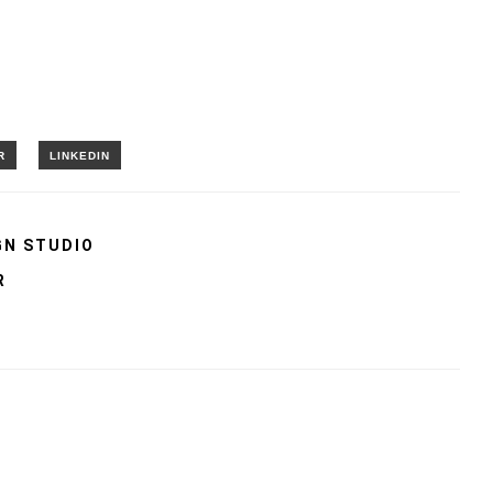
GN STUDIO
R