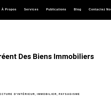
À Propos
Services
Publications
Blog
Contactez No
éent Des Biens Immobiliers
ECTURE D'INTÉRIEUR
,
IMMOBILIER
,
PAYSAGISME