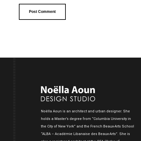
Noëlla Aoun is an architect and urban designer. She
holds a Master’s degree from “Columbia University in
the City of New York” and the French Beaux-Arts School
“ALBA – Académie Libanaise des Beaux-Arts”. She is