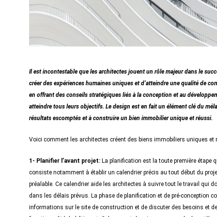
Il est incontestable que les architectes jouent un rôle majeur dans le succè
créer des expériences humaines uniques et d’atteindre une qualité de con
en offrant des conseils stratégiques liés à la conception et au développem
atteindre tous leurs objectifs. Le design est en fait un élément clé du mélan
résultats escomptés et à construire un bien immobilier unique et réussi.
Voici comment les architectes créent des biens immobiliers uniques et
1- Planifier l’avant projet:
La planification est la toute première étape q
consiste notamment à établir un calendrier précis au tout début du projet
préalable. Ce calendrier aide les architectes à suivre tout le travail qui do
dans les délais prévus. La phase de planification et de pré-conception co
informations sur le site de construction et de discuter des besoins et des 