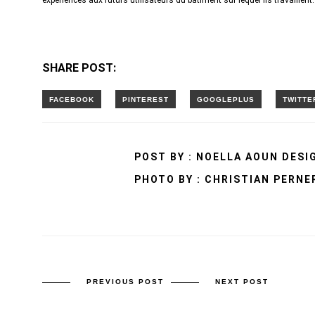
expériences aux futurs utilisateurs du bâtiment sur lequel ils travaillent.
SHARE POST:
POST BY : NOELLA AOUN DESI
PHOTO BY : CHRISTIAN PERNE
PREVIOUS POST
NEXT POST