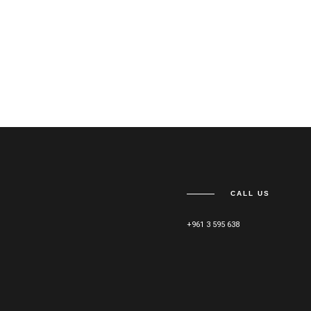
CALL US
+961 3 595 638