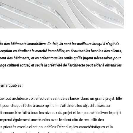
s des bâtiments immobiliers. En fait, ils sont les meilleurs lorsqu’il s’agit de
ception en étudiant le marché immobilier, en écoutant les besoins des clients,
ent des bâtiments, et en créant tous les outils qu’ils jugent nécessaires pour
ge culturel actuel, et seule la créativité de l’architecte peut aider à obtenir les
 remarquables :
ue tout architecte doit effectuer avant de se lancer dans un grand projet. Elle
 pour chaque tâche à accomplir afin d’atteindre les objectifs fixés au
it encore être fait à tous les niveaux du projet et leur permet de livrer le projet
mprend également une réunion avec le client afin de recueillir des
priorités avec le client pour définir l’étendue, les caractéristiques et la