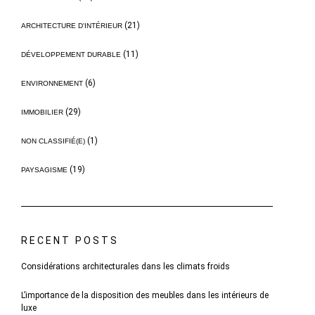
(21)
ARCHITECTURE D'INTÉRIEUR
(11)
DÉVELOPPEMENT DURABLE
(6)
ENVIRONNEMENT
(29)
IMMOBILIER
(1)
NON CLASSIFIÉ(E)
(19)
PAYSAGISME
RECENT POSTS
Considérations architecturales dans les climats froids
L’importance de la disposition des meubles dans les intérieurs de
luxe