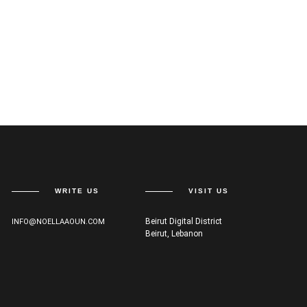
WRITE US
VISIT US
Beirut Digital District
INFO@NOELLAAOUN.COM
Beirut, Lebanon