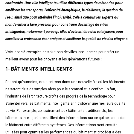
confrontés. Une ville intelligente utilise différents types de méthodes pour
améliorer les transports, l’efficacité énergétique, la résilience, la gestion de
l’eau, ainsi que pour atteindre l’inclusivité. Cela a conduit les experts du
monde entier à faire pression pour construire davantage de villes
intelligentes, notamment parce qu’elles s’avèrent être des catalyseurs pour
accélérer la croissance économique et améliorer la qualité de vie des citoyens.
Voici donc 5 exemples de solutions de villes intelligentes pour créer un
meilleur avenir pour les citoyens et les générations futures :
1- BÂTIMENTS INTELLIGENTS:
En tant qu’humains, nous entrons dans une nouvelle ère où les bâtiments
ne seront plus de simples abris pour le sommeil et le confort. En fait,
l’industrie de l’architecture profite des progrès de la technologie pour
s’orienter vers les bâtiments intelligents afin d’obtenir une meilleure qualité
de vie. Par exemple, contrairement aux bâtiments traditionnels, les
bâtiments intelligents recueillent des informations sur ce qui se passe dans
le bâtiment entre différents systèmes. Ces informations sont ensuite
utilisées pour optimiser les performances du bâtiment et procéder à des