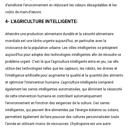
d’améliorer l’environnement en réduisant les odeurs désagréables et les
coûts de main-d’œuvre.
4- L’AGRICULTURE INTELLIGENTE:
Atteindre une production alimentaire durable et la sécurité alimentaire
mondiale est une tâche urgente aujourd’hui, en particulier avec la
croissance de la population urbaine. Les villes intelligentes se précipitent
aujourd’hui pour adopter des technologies intelligentes afin de résoudre ce
problème urgent. C’est là que l’agriculture intelligente entre en jeu, car elle
utilise des technologies telles que les capteurs, les robots, les drones et
l’intelligence artificielle pour augmenter la qualité et la quantité des aliments
et optimiser l’intervention humaine. L’agriculture intelligente comprend
également les serres intelligentes automatisées, qui éliminent la nécessité
de cette intervention humaine en contrôlant automatiquement
l’environnement en fonction des exigences de la culture. Ces serres
intelligentes, qui peuvent être alimentées par l’énergie éolienne ou solaire,
permettent également de faire pousser des cultures personnalisées toute
l’année en utilisant moins de ressources. L’hydroponie est une autre