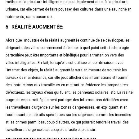
méthode d’agriculture intelligente qui peut également aider à l’agriculture
urbaine, car elle permet de faire pousser des cultures dans une eau riche en
nutriments, sans aucun sol.
5- RÉALITÉ AUGMENTÉE:
Alors que l’industrie de la réalité augmentée continue de se développer, les
dirigeants des villes commencent à réaliser à quel point cette technologie
particulière peut être importante et bénéfique pour la transition vers des
villes intelligentes. En fait, lorsqu’elle est utilisée en combinaison avec
l’Internet des objets, la réalité augmentée sera en mesure de soutenir les
travaux de maintenance, car elle peut afficher des informations et fournir
des instructions aux travailleurs en mettant en évidence les lampadaires
défectueux, les tuyaux d’eau qui fuient, les panneaux solaires, etc. La réalité
augmentée pourrait également partager des informations détaillées avec
les travailleurs d’urgence sur les zones dangereuses, en expliquant et en
fournissant des détails spécifiques sur les urgences, comme les incendies
et les crimes parmi beaucoup d’autres, ce qui pourrait rendre le travail des
travailleurs d’urgence beaucoup plus facile et plus sûr.