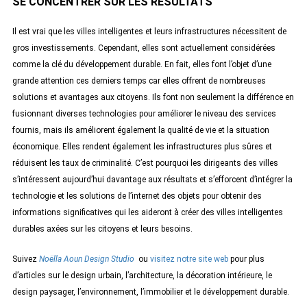
SE CONCENTRER SUR LES RÉSULTATS
Il est vrai que les villes intelligentes et leurs infrastructures nécessitent de
gros investissements. Cependant, elles sont actuellement considérées
comme la clé du développement durable. En fait, elles font l’objet d’une
grande attention ces derniers temps car elles offrent de nombreuses
solutions et avantages aux citoyens. Ils font non seulement la différence en
fusionnant diverses technologies pour améliorer le niveau des services
fournis, mais ils améliorent également la qualité de vie et la situation
économique. Elles rendent également les infrastructures plus sûres et
réduisent les taux de criminalité. C’est pourquoi les dirigeants des villes
s’intéressent aujourd’hui davantage aux résultats et s’efforcent d’intégrer la
technologie et les solutions de l’internet des objets pour obtenir des
informations significatives qui les aideront à créer des villes intelligentes
durables axées sur les citoyens et leurs besoins.
Suivez
Noëlla Aoun Design Studio
ou
visitez notre site web
pour plus
d’articles sur le design urbain, l’architecture, la décoration intérieure, le
design paysager, l’environnement, l’immobilier et le développement durable.