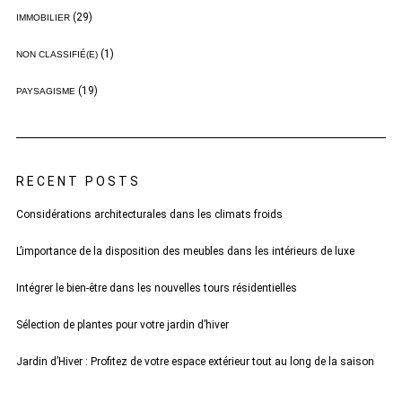
(29)
IMMOBILIER
(1)
NON CLASSIFIÉ(E)
(19)
PAYSAGISME
RECENT POSTS
Considérations architecturales dans les climats froids
L’importance de la disposition des meubles dans les intérieurs de luxe
Intégrer le bien-être dans les nouvelles tours résidentielles
Sélection de plantes pour votre jardin d’hiver
Jardin d’Hiver : Profitez de votre espace extérieur tout au long de la saison