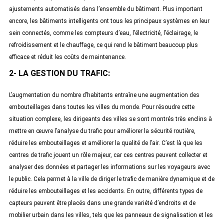
ajustements automatisés dans l’ensemble du bâtiment. Plus important
encore, les bâtiments intelligents ont tous les principaux systèmes en leur
sein connectés, comme les compteurs d’eau, l’électricité, l’éclairage, le
refroidissement et le chauffage, ce qui rend le bâtiment beaucoup plus
efficace et réduit les coûts de maintenance.
2- LA GESTION DU TRAFIC:
L’augmentation du nombre d’habitants entraîne une augmentation des
embouteillages dans toutes les villes du monde. Pour résoudre cette
situation complexe, les dirigeants des villes se sont montrés très enclins à
mettre en œuvre l’analyse du trafic pour améliorer la sécurité routière,
réduire les embouteillages et améliorer la qualité de l’air. C’est là que les
centres de trafic jouent un rôle majeur, car ces centres peuvent collecter et
analyser des données et partager les informations sur les voyageurs avec
le public. Cela permet à la ville de diriger le trafic de manière dynamique et de
réduire les embouteillages et les accidents. En outre, différents types de
capteurs peuvent être placés dans une grande variété d’endroits et de
mobilier urbain dans les villes, tels que les panneaux de signalisation et les