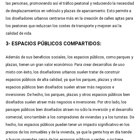
las personas, promoviendo así el tráfico peatonal y reduciendo la necesidad
de desplazamientos en vehículo y plazas de aparcamiento. Esto permite a
los diseñadores urbanos centrarse más en la creación de calles aptas para
los peatones que reduzcan los costes de transporte y mejoren así la
calidad de vida.
3- ESPACIOS PÚBLICOS COMPARTIDOS:
Además de sus beneficios sociales, los espacios públicos, como parques y
plazas, tienen un gran valor económico. Para crear desarrollos de uso
mixto con éxito, los diseñadores urbanos suelen tratar de construir
espacios públicos de alta calidad, ya que los parques, plazas y otros
espacios públicos bien diseñados suelen atraer más negocios e
inversiones. De hecho, los parques, plazas y otros espacios públicos bien
diseñados suelen atraer más negocios e inversiones. Por otro lado, los
paisajes públicos bien diseñados atraen no sólo la inversión y el desarrollo
comercial, sino también a los compradores de viviendas y a los turistas. De
hecho, los espacios públicos pueden tener un impacto significativo en los
precios de los inmuebles y de la vivienda, ya que la gente hoy en día tiende
a buscar viviendas cerca de los espacios públicos y verdes, y no tiene