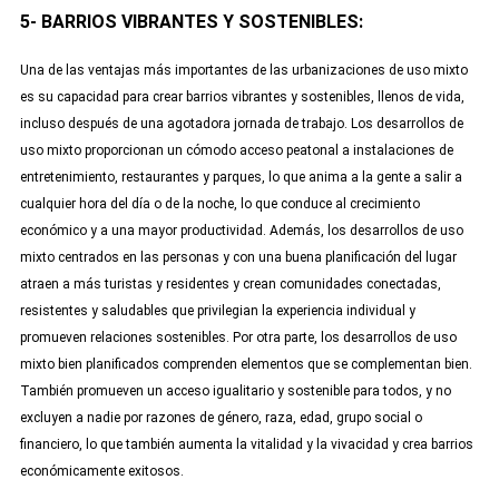
5- BARRIOS VIBRANTES Y SOSTENIBLES:
Una de las ventajas más importantes de las urbanizaciones de uso mixto
es su capacidad para crear barrios vibrantes y sostenibles, llenos de vida,
incluso después de una agotadora jornada de trabajo. Los desarrollos de
uso mixto proporcionan un cómodo acceso peatonal a instalaciones de
entretenimiento, restaurantes y parques, lo que anima a la gente a salir a
cualquier hora del día o de la noche, lo que conduce al crecimiento
económico y a una mayor productividad. Además, los desarrollos de uso
mixto centrados en las personas y con una buena planificación del lugar
atraen a más turistas y residentes y crean comunidades conectadas,
resistentes y saludables que privilegian la experiencia individual y
promueven relaciones sostenibles. Por otra parte, los desarrollos de uso
mixto bien planificados comprenden elementos que se complementan bien.
También promueven un acceso igualitario y sostenible para todos, y no
excluyen a nadie por razones de género, raza, edad, grupo social o
financiero, lo que también aumenta la vitalidad y la vivacidad y crea barrios
económicamente exitosos.