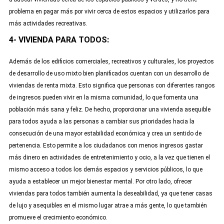
problema en pagar más por vivir cerca de estos espacios y utilizarlos para
más actividades recreativas.
4- VIVIENDA PARA TODOS:
Además de los edificios comerciales, recreativos y culturales, los proyectos
de desarrollo de uso mixto bien planificados cuentan con un desarrollo de
viviendas de renta mixta. Esto significa que personas con diferentes rangos
de ingresos pueden vivir en la misma comunidad, lo que fomenta una
población más sana y feliz. De hecho, proporcionar una vivienda asequible
para todos ayuda a las personas a cambiar sus prioridades hacia la
consecución de una mayor estabilidad económica y crea un sentido de
pertenencia. Esto permite a los ciudadanos con menos ingresos gastar
más dinero en actividades de entretenimiento y ocio, a la vez que tienen el
mismo acceso a todos los demás espacios y servicios públicos, lo que
ayuda a establecer un mejor bienestar mental. Por otro lado, ofrecer
viviendas para todos también aumenta la deseabilidad, ya que tener casas
de lujo y asequibles en el mismo lugar atrae a más gente, lo que también
promueve el crecimiento económico.