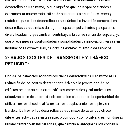
uso mixto porque el tráfico de personas es generalmente alto en los
desarrollos de uso mixto, lo que significa que los negocios tienden a
experimentar mucho más tráfico de personas y a ser más exitosos y
rentables que en los desarrollos de uso único. La inversión comercial en
desarrollos de uso mixto da lugar a espacios polivalentes y a opciones
diversificadas, lo que también contribuye a la conveniencia del espacio, ya
que ofrece nuevas oportunidades y posibilidades de innovación, ya sea en
instalaciones comerciales, de ocio, de entretenimiento o de servicios.
2- BAJOS COSTES DE TRANSPORTE Y TRÁFICO
REDUCIDO:
Uno de los beneficios económicos de los desarrollos de uso mixto es la
reducción de los costes de transporte debido a la proximidad de los
edificios residenciales a otros edificios comerciales y culturales. Las
urbanizaciones de uso mixto ofrecen a los ciudadanos la oportunidad de
utilizar menos el coche al fomentar los desplazamientos a pie y en
bicicleta. De hecho, los desarrollos de uso mixto de éxito, que ofrecen
diferentes actividades en un espacio cómodo y confortable, crean un diseño
urbano centrado en las personas, que cambia el enfoque de los coches a