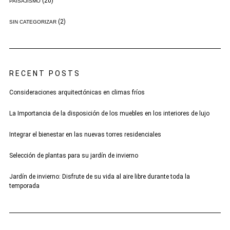
(20)
PAISAJISMO
(2)
SIN CATEGORIZAR
RECENT POSTS
Consideraciones arquitectónicas en climas fríos
La Importancia de la disposición de los muebles en los interiores de lujo
Integrar el bienestar en las nuevas torres residenciales
Selección de plantas para su jardín de invierno
Jardín de invierno: Disfrute de su vida al aire libre durante toda la
temporada