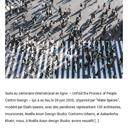
Suite au séminaire international en ligne – Unfold the Process of People
Centric Design – qui a eu lieu le 28 juin 2020, organisé par “Make Spaces”,
modéré par Ebehi Ijewere, avec des panélistes représentant 100 architectes,
Incursiones, Noëlla Aoun Design Studio, Contorno Urbano, et Aakanksha
Khatri, nous, à Noëlla Aoun design Studio, avons recueilli […]