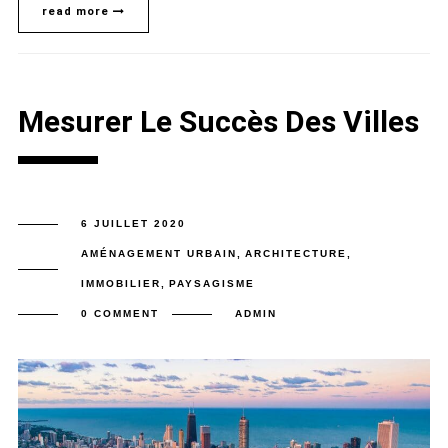
read more
Mesurer Le Succès Des Villes
6 JUILLET 2020
AMÉNAGEMENT URBAIN
,
ARCHITECTURE
,
IMMOBILIER
,
PAYSAGISME
0 COMMENT
ADMIN