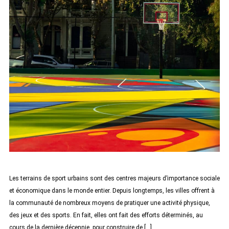
Les terrains de sport urbains sont des centres majeurs d’importance sociale
et économique dans le monde entier. Depuis longtemps, les villes offrent à
la communauté de nombreux moyens de pratiquer une activité physique,
des jeux et des sports. En fait, elles ont fait des efforts déterminés, au
cours de la dernière décennie, pour construire de […]